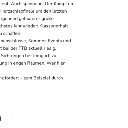
tement. Auch spannend: Der Kampf um
s Herzschlagfinale um den letzten
eitgehend gelaufen – große
chstes Jahr wieder: Klassenerhalt
u schaffen.
onabschlüsse, Sommer-Events und
 bei der FTB aktuell riesig.
en Sichtungen bestmöglich zu
dung in engen Räumen. Wer hier
nz fördert – zum Beispiel durch