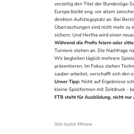
vorzeitig den Titel der Bundesliga-
Europa bleibt eng, vor allem zwische
direkten Aufstiegsplatz an.
Bei Berli
Überraschungen sind nicht mehr zu er
sichern. Und Hertha wird einen neuen
Während die Profis feiern oder zitt
Turniere stehen an. Die Nachfrage nac
Wir begleiten täglich mehrere Spiele
präsentieren. Im Fokus stehen Techn
sauber arbeitet, verschafft sich den
Unser Tipp:
Nicht auf Ergebnisse sch
kleine Spielformen mit Zeitdruck – b
FTB steht für Ausbildung, nicht nur
Von Justin Minow